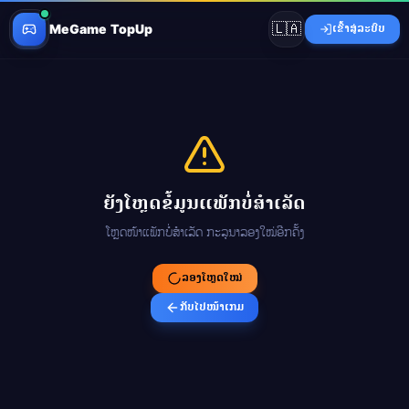
🇱🇦
MeGame TopUp
ເຂົ້າສູ່ລະບົບ
ຍັງໂຫຼດຂໍ້ມູນແພັກບໍ່ສຳເລັດ
ໂຫຼດໜ້າແພັກບໍ່ສຳເລັດ ກະລຸນາລອງໃໝ່ອີກຄັ້ງ
ລອງໂຫຼດໃໝ່
ກັບໄປໜ້າເກມ