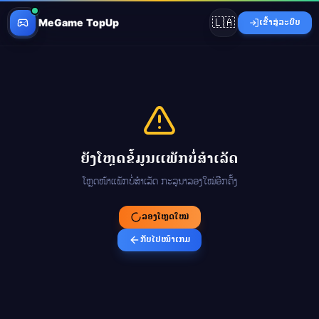
🇱🇦
MeGame TopUp
ເຂົ້າສູ່ລະບົບ
ຍັງໂຫຼດຂໍ້ມູນແພັກບໍ່ສຳເລັດ
ໂຫຼດໜ້າແພັກບໍ່ສຳເລັດ ກະລຸນາລອງໃໝ່ອີກຄັ້ງ
ລອງໂຫຼດໃໝ່
ກັບໄປໜ້າເກມ