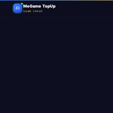
MeGame TopUp
GAME TOPUP