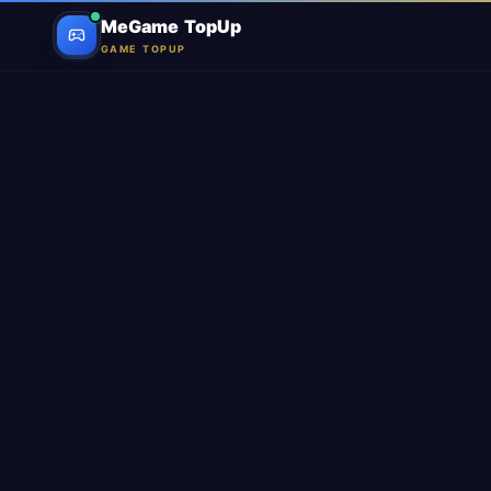
MeGame TopUp
GAME TOPUP